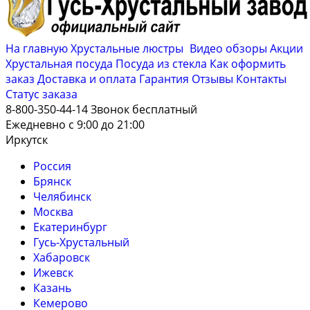
На главную
Хрустальные люстры
Видео обзоры
Акции
Хрустальная посуда
Посуда из стекла
Как оформить
заказ
Доставка и оплата
Гарантия
Отзывы
Контакты
Cтатус заказа
8-800-350-44-14
Звонок бесплатный
Ежедневно с 9:00 до 21:00
Иркутск
Россия
Брянск
Челябинск
Москва
Екатеринбург
Гусь-Хрустальный
Хабаровск
Ижевск
Казань
Кемерово