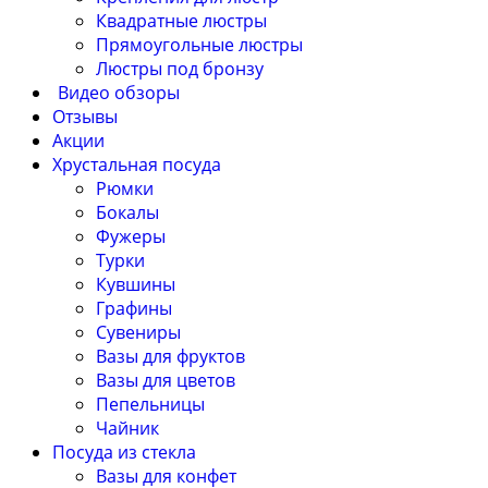
Квадратные люстры
Прямоугольные люстры
Люстры под бронзу
Видео обзоры
Отзывы
Акции
Хрустальная посуда
Рюмки
Бокалы
Фужеры
Турки
Кувшины
Графины
Сувениры
Вазы для фруктов
Вазы для цветов
Пепельницы
Чайник
Посуда из стекла
Вазы для конфет