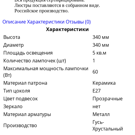
Люстры поставляются в собранном виде.
Российское производство.
Описание
Характеристики
Отзывы (0)
Характеристики
Высота
340 мм
Диаметр
340 мм
Площадь освещения
5 кв.м
Количество лампочек (шт)
1
Максимальная мощность лампочки
60
(Вт)
Материал патрона
Керамика
Тип цоколя
E27
Цвет подвесок
Прозрачные
Зеркало
нет
Материал арматуры
Металл
Гусь-
Производство
Хрустальный