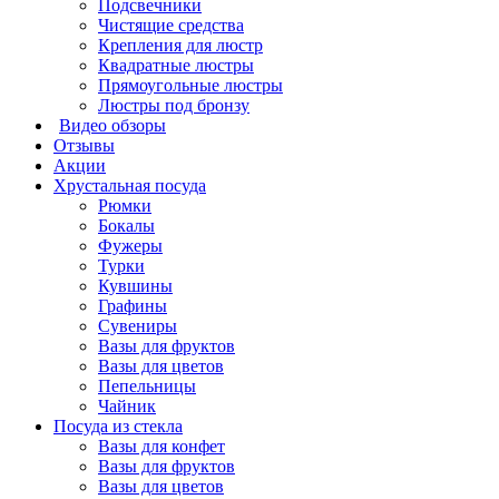
Подсвечники
Чистящие средства
Крепления для люстр
Квадратные люстры
Прямоугольные люстры
Люстры под бронзу
Видео обзоры
Отзывы
Акции
Хрустальная посуда
Рюмки
Бокалы
Фужеры
Турки
Кувшины
Графины
Сувениры
Вазы для фруктов
Вазы для цветов
Пепельницы
Чайник
Посуда из стекла
Вазы для конфет
Вазы для фруктов
Вазы для цветов