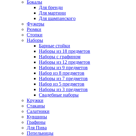
Бокалы
Для бренди
Для мартини
Для шампанского
Фужеры
Рюмки
Стопки
Наборы
Барные стойки
Наборы из 18 предметов
Наборы с графином
Наборы из 12 предметов
Наборы из 9 предметов
Набор из 8 предметов
Наборы из 7 предметов
Набор из 5 предметов
Наборы из 3 предметов
Свадебные наборы
Кружки
Стаканы
Салатники
Кувшины
Графины
Для Пива
Пепельницы