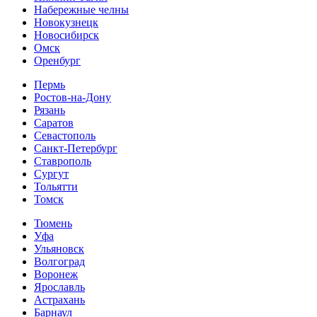
Набережные челны
Новокузнецк
Новосибирск
Омск
Оренбург
Пермь
Ростов-на-Дону
Рязань
Саратов
Севастополь
Санкт-Петербург
Ставрополь
Сургут
Тольятти
Томск
Тюмень
Уфа
Ульяновск
Волгоград
Воронеж
Ярославль
Астрахань
Барнаул