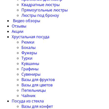
Квадратные люстры
Прямоугольные люстры
Люстры под бронзу
Видео обзоры
Отзывы
Акции
Хрустальная посуда
Рюмки
Бокалы
Фужеры
Турки
Кувшины
Графины
Сувениры
Вазы для фруктов
Вазы для цветов
Пепельницы
Чайник
Посуда из стекла
Вазы для конфет