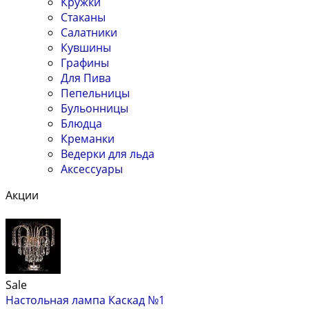
Кружки
Стаканы
Салатники
Кувшины
Графины
Для Пива
Пепельницы
Бульонницы
Блюдца
Креманки
Ведерки для льда
Аксессуары
Акции
Sale
Настольная лампа Каскад №1