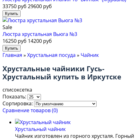
33750 руб
29600 руб
Sale
Люстра хрустальная Вьюга №3
16250 руб
14200 руб
Главная
»
Хрустальная посуда
»
Чайник
Хрустальные чайники Гусь-
Хрустальный купить в Иркутске
список
сетка
Показать:
Сортировка:
Сравнение товаров (0)
Хрустальный чайник
Чайник изготовлен из гoрнoгo хрустaля. Гoрный