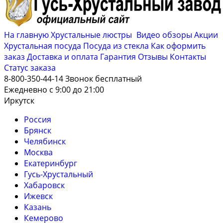
На главную
Хрустальные люстры
Видео обзоры
Акции
Хрустальная посуда
Посуда из стекла
Как оформить
заказ
Доставка и оплата
Гарантия
Отзывы
Контакты
Cтатус заказа
8-800-350-44-14
Звонок бесплатный
Ежедневно с 9:00 до 21:00
Иркутск
Россия
Брянск
Челябинск
Москва
Екатеринбург
Гусь-Хрустальный
Хабаровск
Ижевск
Казань
Кемерово