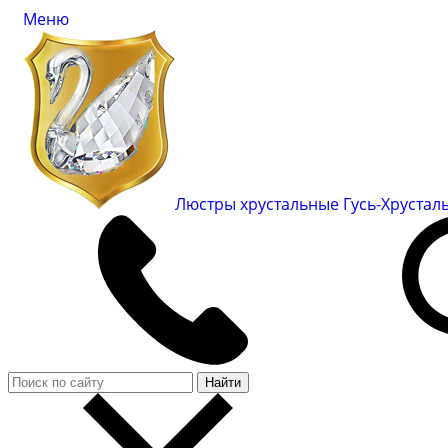
Меню
Люстры хрустальные Гусь-Хруста
Найти