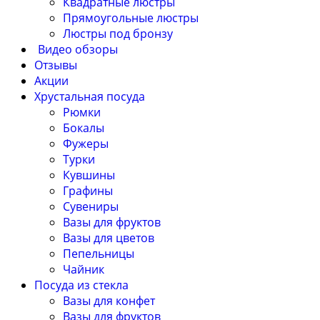
Квадратные люстры
Прямоугольные люстры
Люстры под бронзу
Видео обзоры
Отзывы
Акции
Хрустальная посуда
Рюмки
Бокалы
Фужеры
Турки
Кувшины
Графины
Сувениры
Вазы для фруктов
Вазы для цветов
Пепельницы
Чайник
Посуда из стекла
Вазы для конфет
Вазы для фруктов