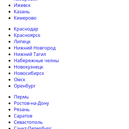
Ижевск
Казань
Кемерово
Краснодар
Красноярск
Липецк
Нижний Новгород
Нижний Тагил
Набережные челны
Новокузнецк
Новосибирск
Омск
Оренбург
Пермь
Ростов-на-Дону
Рязань
Саратов
Севастополь
Санкт-Петербург