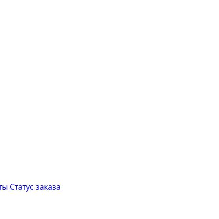
ты
Cтатус заказа