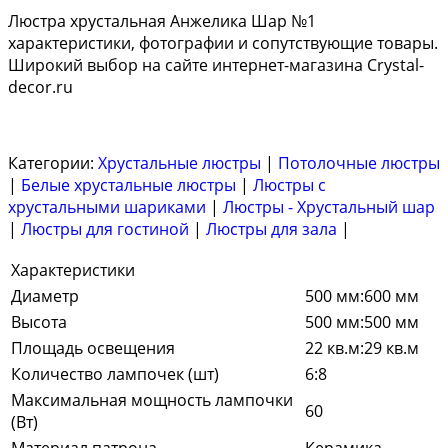
Люстра хрустальная Анжелика Шар №1
характеристики, фотографии и сопутствующие товары.
Широкий выбор на сайте интернет-магазина Crystal-
decor.ru
Категории:
Хрустальные люстры
|
Потолочные люстры
|
Белые хрустальные люстры
|
Люстры с
хрустальными шариками
|
Люстры - Хрустальный шар
|
Люстры для гостиной
|
Люстры для зала
|
Характеристики
Диаметр
500 мм:600 мм
Высота
500 мм:500 мм
Площадь освещения
22 кв.м:29 кв.м
Количество лампочек (шт)
6:8
Максимальная мощность лампочки
60
(Вт)
Материал патрона
Керамика