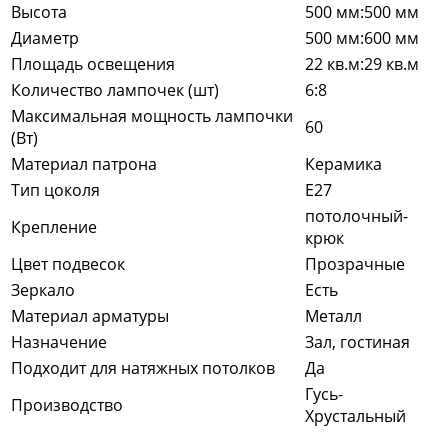
Высота
500 мм:500 мм
Диаметр
500 мм:600 мм
Площадь освещения
22 кв.м:29 кв.м
Количество лампочек (шт)
6:8
Максимальная мощность лампочки
60
(Вт)
Материал патрона
Керамика
Тип цоколя
E27
потолочный-
Крепление
крюк
Цвет подвесок
Прозрачные
Зеркало
Есть
Материал арматуры
Металл
Назначение
Зал, гостиная
Подходит для натяжных потолков
Да
Гусь-
Производство
Хрустальный