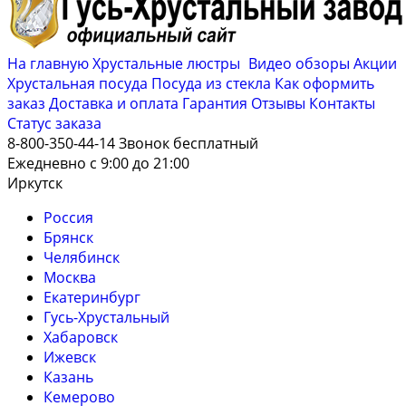
На главную
Хрустальные люстры
Видео обзоры
Акции
Хрустальная посуда
Посуда из стекла
Как оформить
заказ
Доставка и оплата
Гарантия
Отзывы
Контакты
Cтатус заказа
8-800-350-44-14
Звонок бесплатный
Ежедневно с 9:00 до 21:00
Иркутск
Россия
Брянск
Челябинск
Москва
Екатеринбург
Гусь-Хрустальный
Хабаровск
Ижевск
Казань
Кемерово