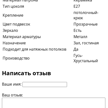
Тип цоколя
E27
потолочный-
Крепление
крюк
Цвет подвесок
Прозрачные
Зеркало
Есть
Материал арматуры
Металл
Назначение
Зал, гостиная
Подходит для натяжных потолков
Да
Гусь-
Производство
Хрустальный
Написать отзыв
Ваше имя:
Ваш отзыв: