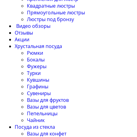
Квадратные люстры
Прямоугольные люстры
Люстры под бронзу
Видео обзоры
Отзывы
Акции
Хрустальная посуда
Рюмки
Бокалы
Фужеры
Турки
Кувшины
Графины
Сувениры
Вазы для фруктов
Вазы для цветов
Пепельницы
Чайник
Посуда из стекла
Вазы для конфет